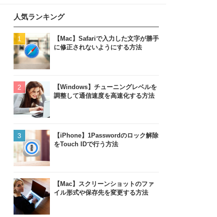
人気ランキング
【Mac】Safariで入力した文字が勝手
に修正されないようにする方法
【Windows】チューニングレベルを
調整して通信速度を高速化する方法
【iPhone】1Passwordのロック解除
をTouch IDで行う方法
【Mac】スクリーンショットのファ
イル形式や保存先を変更する方法