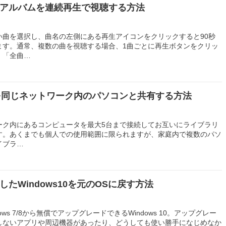
eの音楽アルバムを連続再生で視聴する方法
みたい曲を選択し、曲名の左側にある再生アイコンをクリックすると90秒
ます。通常、複数の曲を視聴する場合、1曲ごとに再生ボタンをクリッ
、「全曲…
ラリを同じネットワーク内のパソコンと共有する方法
トワーク内にあるコンピュータを最大5台まで接続してお互いにライブラリ
す。あくまでも個人での使用範囲に限られますが、家庭内で複数のパソ
イブラ…
たWindows10を元のOSに戻す方法
ws 7/8から無償でアップグレードできるWindows 10。アップグレー
しないアプリや周辺機器があったり、どうしても使い勝手になじめなか