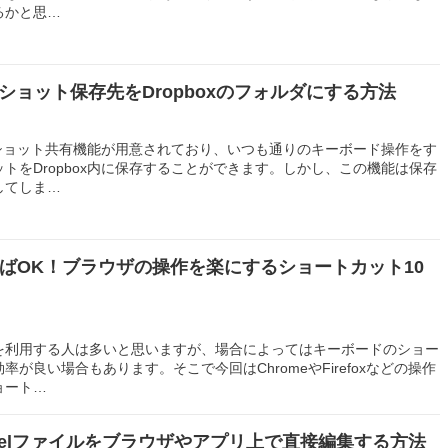
るかと思…
ショット保存先をDropboxのフォルダにする方法
ーンショット共有機能が用意されており、いつも通りのキーボード操作をす
トをDropbox内に保存することができます。しかし、この機能は保存
してしま…
ばOK！ブラウザの操作を楽にするショートカット10
を利用する人は多いと思いますが、場合によってはキーボードのショー
が良い場合もあります。そこで今回はChromeやFirefoxなどの操作
ョート…
Excelファイルをブラウザやアプリ上で直接編集する方法