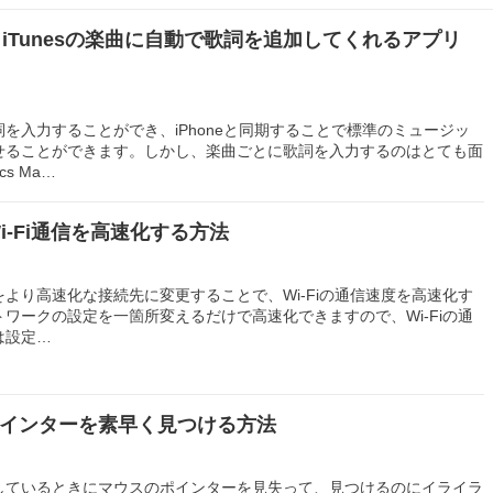
ows】iTunesの楽曲に自動で歌詞を追加してくれるアプリ
歌詞を入力することができ、iPhoneと同期することで標準のミュージッ
せることができます。しかし、楽曲ごとに歌詞を入力するのはとても面
s Ma…
sのWi-Fi通信を高速化する方法
より高速化な接続先に変更することで、Wi-Fiの通信速度を高速化す
ワークの設定を一箇所変えるだけで高速化できますので、Wi-Fiの通
は設定…
インターを素早く見つける方法
作業をしているときにマウスのポインターを見失って、見つけるのにイライラ