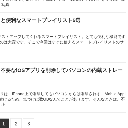
、写真…
おくと便利なスマートプレイリスト5選
リストアップしてくれるスマートプレイリスト。とても便利な機能です
るのは大変です。そこで今回はすぐに使えるスマートプレイリストのサ
ows】不要なiOSアプリを削除してパソコンの内蔵ストレー
プリは、iPhone上で削除してもパソコンからは削除されず「Mobile Appl
に残り続けるため、気づけば数GBなんてことがあります。そんなときは、不
s上…
1
2
3