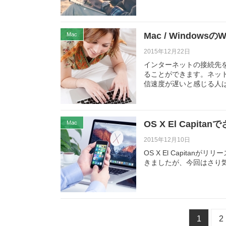
Mac / Window
Mac
2015年12月22日
インターネットの接続先を
ることができます。ネット
信速度が遅いと感じる人
OS X El Capi
Mac
2015年12月10日
OS X El Capit
きましたが、今回はさり
1
2