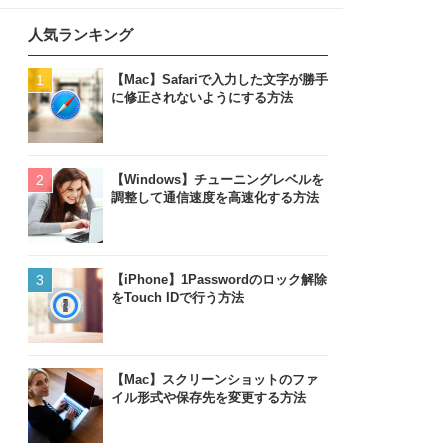
人気ランキング
【Mac】Safariで入力した文字が勝手
に修正されないようにする方法
【Windows】チューニングレベルを
調整して通信速度を高速化する方法
【iPhone】1Passwordのロック解除
をTouch IDで行う方法
【Mac】スクリーンショットのファ
イル形式や保存先を変更する方法