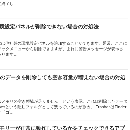
て終了し…
環境設定パネルが削除できない場合の対処法
定には他社製の環境設定パネルを追加することができます。通常、ここに
リックメニューから削除できますが、まれに警告メッセージが表示さ
あります…
モリのデータを削除しても空き容量が増えない場合の対処
SBメモリの空き領域が足りません」という表示。これは削除したデータ
hesという隠しフォルダとして残っているのが原因。.TrashesはFinder
で「ゴ…
メモリーが正常に動作しているかをチェックできるアプ