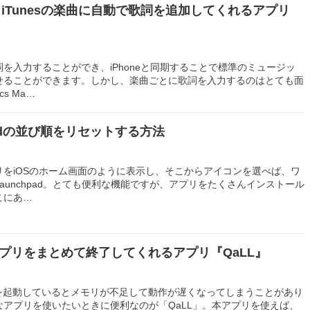
ows】iTunesの楽曲に自動で歌詞を追加してくれるアプリ
歌詞を入力することができ、iPhoneと同期することで標準のミュージッ
せることができます。しかし、楽曲ごとに歌詞を入力するのはとても面
s Ma…
hpadの並び順をリセットする方法
をiOSのホーム画面のように表示し、そこからアイコンを選べば、ワ
aunchpad。とても便利な機能ですが、アプリをたくさんインストール
こにあ…
アプリをまとめて終了してくれるアプリ『QaLL』
リを起動しているとメモリが不足して動作が遅くなってしまうことがあり
アプリを使いたいときに便利なのが「QaLL」。本アプリを使えば、