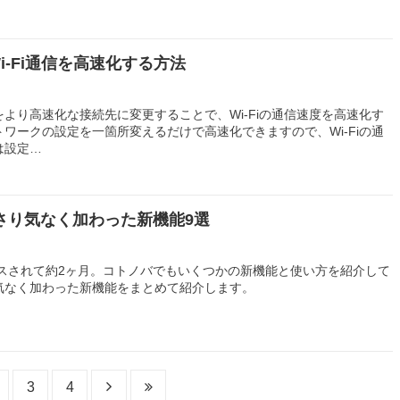
sのWi-Fi通信を高速化する方法
より高速化な接続先に変更することで、Wi-Fiの通信速度を高速化す
ワークの設定を一箇所変えるだけで高速化できますので、Wi-Fiの通
は設定…
tanでさり気なく加わった新機能9選
anがリリースされて約2ヶ月。コトノバでもいくつかの新機能と使い方を紹介して
気なく加わった新機能をまとめて紹介します。
3
4