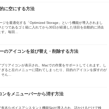
動的に空にする方法
トレージを最適化する「Optimized Storage」という機能が導入されまし
ひとつであるゴミ箱に入れてから30日が経過した項目を自動的に消去
ます。毎回…
バーのアイコンを並び替え・削除する方法
アプリアイコンが表示され、Macでの作業をサポートしてくれます。し
すぎると左のメニューに隠れてしまったり、目的のアイコンを探すのが
。そん…
アイコンをメニューバーから消す方法
、iOSで有名なボイスアシスタント機能Siriが導入され、話かけるだけで検