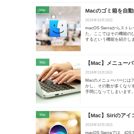
Macのゴミ箱を自
Mac
2016年10月18日
macOS Sierraからス
た。ここではその機能の
するという機能を紹介し
【Mac】メニュー
Mac
2016年10月18日
Macのメニューバーには
かし、その数が多くなり
手間になってしまいます
【Mac】Siriの
Mac
2016年10月18日
macOS Sierraでは