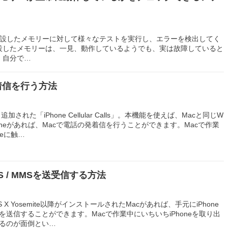
cに増設したメモリーに対して様々なテストを実行し、エラーを検出してく
設したメモリーは、一見、動作しているようでも、実は故障していると
、自分で…
発着信を行う方法
しく追加された「iPhone Cellular Calls」。本機能を使えば、Macと同じW
Phoneがあれば、Macで電話の発着信を行うことができます。Macで作業
neに触…
MS / MMSを送受信する方法
とOS X Yosemite以降がインストールされたMacがあれば、手元にiPhone
を送信することができます。Macで作業中にいちいちiPhoneを取り出
するのが面倒とい…