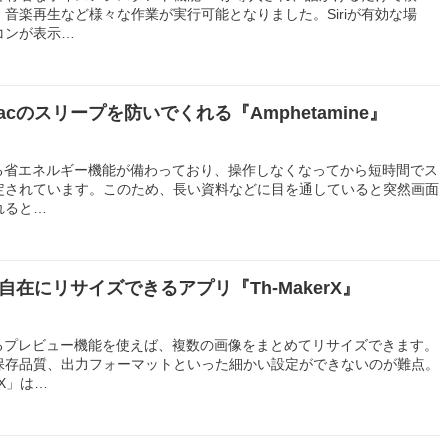
音楽再生など様々な作業が実行可能となりました。Siriが有効な場
コンが表示…
cのスリープを防いでくれる『Amphetamine』
える省エネルギー機能が備わっており、操作しなくなってから短時間でス
定されています。このため、長い資料などに目を通していると突然画面
れると…
自在にリサイズできるアプリ『Th-MakerX』
いるプレビュー機能を使えば、複数の画像をまとめてリサイズできます。
保存品質、出力フォーマットといった細かい設定ができないのが難点。
rX」は…