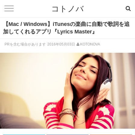
コトノバ
【Mac / Windows】iTunesの楽曲に自動で歌詞を追
加してくれるアプリ『Lyrics Master』
PRを含む場合があります
2016年05月03日
KOTONOVA