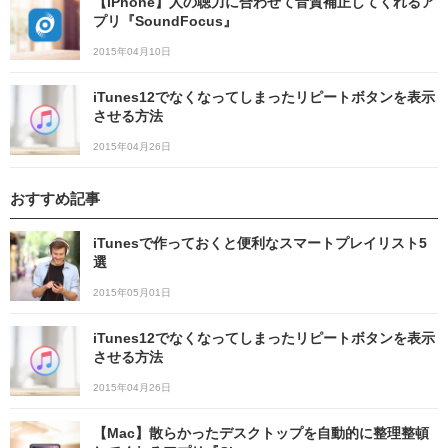
【iPhone】人の聴力に合わせて音質補正してくれるア
プリ『SoundFocus』
2015年04月10日
iTunes12でなくなってしまったリピートボタンを表示
させる方法
2015年04月26日
おすすめ記事
iTunesで作っておくと便利なスマートプレイリスト5
選
2015年05月01日
iTunes12でなくなってしまったリピートボタンを表示
させる方法
2015年04月26日
【Mac】散らかったデスクトップを自動的に整理整頓