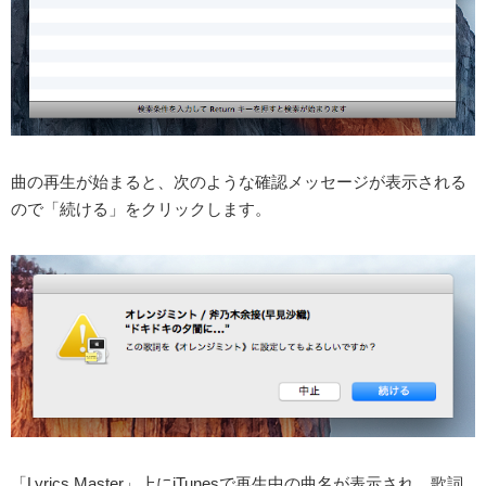
曲の再生が始まると、次のような確認メッセージが表示される
ので「続ける」をクリックします。
「Lyrics Master」上にiTunesで再生中の曲名が表示され、歌詞