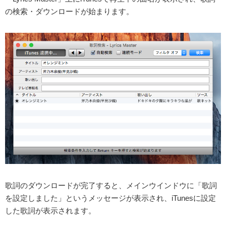
の検索・ダウンロードが始まります。
歌詞のダウンロードが完了すると、メインウインドウに「歌詞
を設定しました」というメッセージが表示され、iTunesに設定
した歌詞が表示されます。