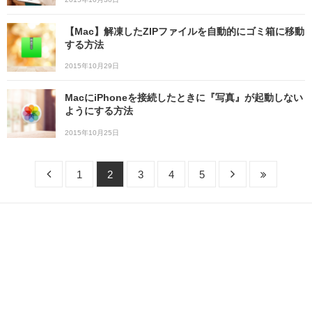
【Mac】解凍したZIPファイルを自動的にゴミ箱に移動
する方法
2015年10月29日
MacにiPhoneを接続したときに『写真』が起動しない
ようにする方法
2015年10月25日
1
2
3
4
5