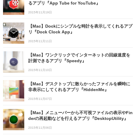
るアプリ『App Tube for YouTube』
2015年11月19日
【Mac】Dockにシンプルな時計を表示してくれるアプ
リ『Dock Clock App』
2015年11月11日
【Mac】ワンクリックでインターネットの回線速度を
計測できるアプリ『Speedy』
2015年11月10日
【Mac】デスクトップに散らかったファイルを瞬時に
非表示にしてくれるアプリ『HiddenMe』
2015年11月07日
【Mac】メニューバーから不可視ファイルの表示やFin
derの再起動などを行えるアプリ『DesktopUtility』
2015年11月06日