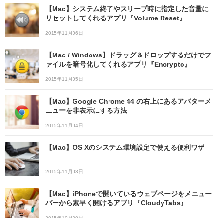
【Mac】システム終了やスリープ時に指定した音量に
リセットしてくれるアプリ『Volume Reset』
2015年11月06日
【Mac / Windows】ドラッグ＆ドロップするだけでフ
ァイルを暗号化してくれるアプリ『Encrypto』
2015年11月05日
【Mac】Google Chrome 44 の右上にあるアバターメ
ニューを非表示にする方法
2015年11月04日
【Mac】OS Xのシステム環境設定で使える便利ワザ
2015年11月03日
【Mac】iPhoneで開いているウェブページをメニュー
バーから素早く開けるアプリ『CloudyTabs』
2015年10月30日