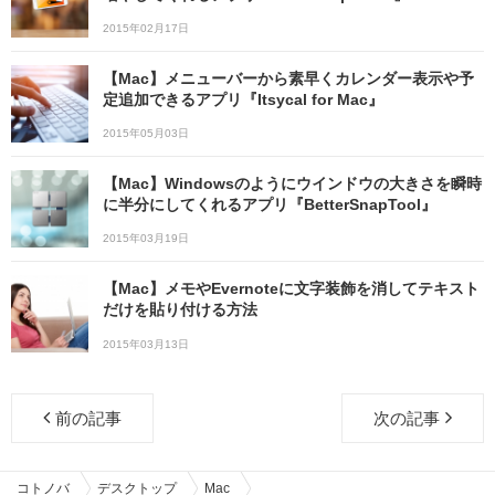
2015年02月17日
【Mac】メニューバーから素早くカレンダー表示や予
定追加できるアプリ『Itsycal for Mac』
2015年05月03日
【Mac】Windowsのようにウインドウの大きさを瞬時
に半分にしてくれるアプリ『BetterSnapTool』
2015年03月19日
【Mac】メモやEvernoteに文字装飾を消してテキスト
だけを貼り付ける方法
2015年03月13日
前の記事
次の記事
コトノバ
デスクトップ
Mac