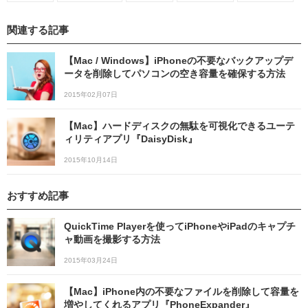
関連する記事
【Mac / Windows】iPhoneの不要なバックアップデ
ータを削除してパソコンの空き容量を確保する方法
2015年02月07日
【Mac】ハードディスクの無駄を可視化できるユーテ
ィリティアプリ『DaisyDisk』
2015年10月14日
おすすめ記事
QuickTime Playerを使ってiPhoneやiPadのキャプチ
ャ動画を撮影する方法
2015年03月24日
【Mac】iPhone内の不要なファイルを削除して容量を
増やしてくれるアプリ『PhoneExpander』