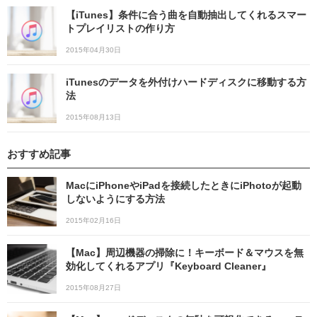
【iTunes】条件に合う曲を自動抽出してくれるスマー
トプレイリストの作り方
2015年04月30日
iTunesのデータを外付けハードディスクに移動する方
法
2015年08月13日
おすすめ記事
MacにiPhoneやiPadを接続したときにiPhotoが起動
しないようにする方法
2015年02月16日
【Mac】周辺機器の掃除に！キーボード＆マウスを無
効化してくれるアプリ『Keyboard Cleaner』
2015年08月27日