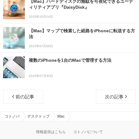
【Mac】ハードディスクの無駄を可視化できるユーテ
ィリティアプリ『DaisyDisk』
2015年10月14日
【Mac】マップで検索した経路をiPhoneに転送する方
法
2015年07月06日
複数のiPhoneを1台のMacで管理する方法
2015年07月30日
前の記事
次の記事
コトノバ
デスクトップ
Mac
情報提供はこちら
コトノバについて