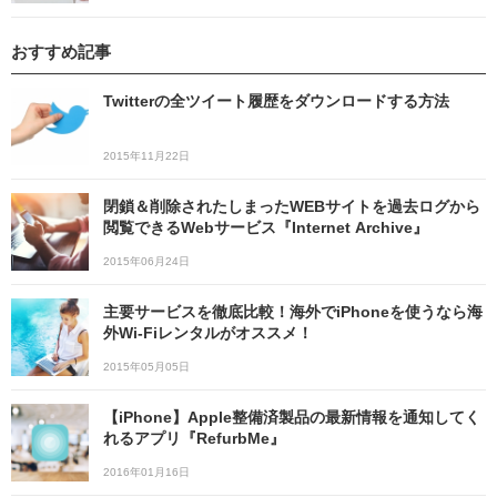
おすすめ記事
Twitterの全ツイート履歴をダウンロードする方法
2015年11月22日
閉鎖＆削除されたしまったWEBサイトを過去ログから
閲覧できるWebサービス『Internet Archive』
2015年06月24日
主要サービスを徹底比較！海外でiPhoneを使うなら海
外Wi-Fiレンタルがオススメ！
2015年05月05日
【iPhone】Apple整備済製品の最新情報を通知してく
れるアプリ『RefurbMe』
2016年01月16日