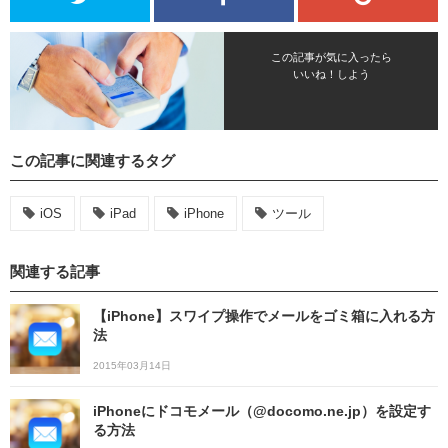
この記事が気に入ったら
いいね！しよう
この記事に関連するタグ
iOS
iPad
iPhone
ツール
関連する記事
【iPhone】スワイプ操作でメールをゴミ箱に入れる方
法
2015年03月14日
iPhoneにドコモメール（@docomo.ne.jp）を設定す
る方法