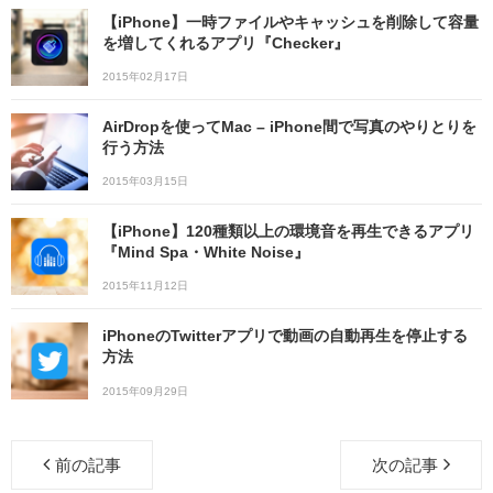
【iPhone】一時ファイルやキャッシュを削除して容量
を増してくれるアプリ『Checker』
2015年02月17日
AirDropを使ってMac – iPhone間で写真のやりとりを
行う方法
2015年03月15日
【iPhone】120種類以上の環境音を再生できるアプリ
『Mind Spa・White Noise』
2015年11月12日
iPhoneのTwitterアプリで動画の自動再生を停止する
方法
2015年09月29日
前の記事
次の記事