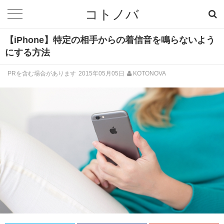
コトノバ
【iPhone】特定の相手からの着信音を鳴らないよう
にする方法
PRを含む場合があります
2015年05月05日
KOTONOVA