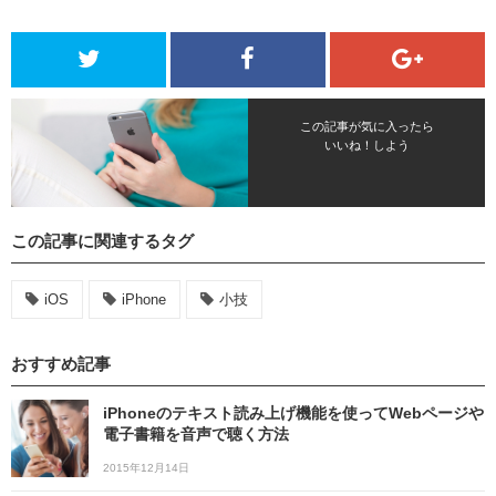
この記事が気に入ったら
いいね！しよう
この記事に関連するタグ
iOS
iPhone
小技
おすすめ記事
iPhoneのテキスト読み上げ機能を使ってWebページや
電子書籍を音声で聴く方法
2015年12月14日