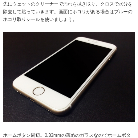
先にウェットのクリーナーで汚れを拭き取り、クロスで水分を
除去して貼っていきます。画面にホコリがある場合はブルーの
ホコリ取りシールを使いましょう。
ホームボタン周辺。0.33mmの薄めのガラスなのでホームボタ