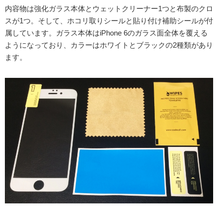
内容物は強化ガラス本体とウェットクリーナー1つと布製のクロ
スが1つ。そして、ホコリ取りシールと貼り付け補助シールが付
属しています。ガラス本体はiPhone 6のガラス面全体を覆える
ようになっており、カラーはホワイトとブラックの2種類があり
ます。