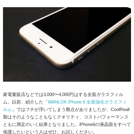
家電量販店などでは3,000〜4,000円はする全面ガラスフィル
ム。以前、紹介した「
WANLOK iPhone 6 全面強化ガラスフィ
ルム
」ではフチが浮いてしまう難点がありましたが、CoolReall
製はそのようなこともなくクオリティ、コストパフォーマンス
ともに満足のいく結果となりました。iPhone6の液晶面をすべて
保護したいという人はぜひ、お試しください。