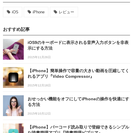
iOS
iPhone
レビュー
おすすめ記事
iOS9のキーボードに表示される音声入力ボタンを非表
示にする方法
2015年11月26日
【iPhone】簡単操作で容量の大きい動画を圧縮してく
れるアプリ『Video Compressor』
2015年12月18日
おせっかい機能をオフにしてiPhoneの操作を快適にす
る方法
2015年10月12日
【iPhone】バーコード読み取りで登録できるシンプル
な読書管理アプリ『読書管理ビブリア』