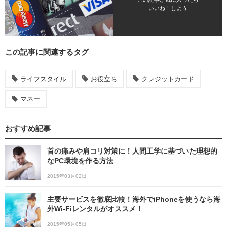
いいね！しよう
この記事に関連するタグ
ライフスタイル
お役立ち
クレジットカード
マネー
おすすめ記事
首の痛みや肩コリ対策に！人間工学に基づいた理想的
なPC環境を作る方法
2015年03月02日
主要サービスを徹底比較！海外でiPhoneを使うなら海
外Wi-Fiレンタルがオススメ！
2015年05月05日