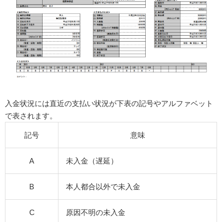
入金状況には直近の支払い状況が下表の記号やアルファベット
で表されます。
記号
意味
A
未入金（遅延）
B
本人都合以外で未入金
C
原因不明の未入金