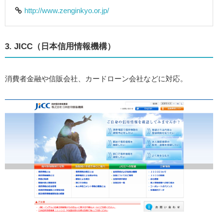
http://www.zenginkyo.or.jp/
3. JICC（日本信用情報機構）
消費者金融や信販会社、カードローン会社などに対応。