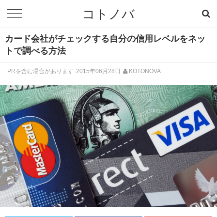
コトノバ
カード会社がチェックする自分の信用レベルをネッ
トで調べる方法
PRを含む場合があります
2015年06月28日
KOTONOVA