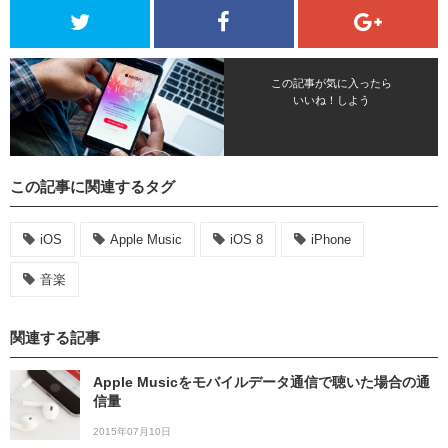
この記事が気に入ったら
いいね！しよう
この記事に関連するタグ
iOS
Apple Music
iOS 8
iPhone
音楽
関連する記事
Apple Musicをモバイルデータ通信で聴いた場合の通
信量
2015年07月10日