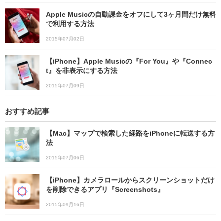
Apple Musicの自動課金をオフにして3ヶ月間だけ無料
で利用する方法
2015年07月02日
【iPhone】Apple Musicの『For You』や『Connec
t』を非表示にする方法
2015年07月09日
おすすめ記事
【Mac】マップで検索した経路をiPhoneに転送する方
法
2015年07月06日
【iPhone】カメラロールからスクリーンショットだけ
を削除できるアプリ『Screenshots』
2015年09月16日