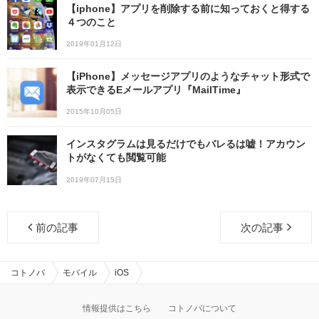
【iphone】アプリを削除する前に知っておくと得する
４つのこと
2019年01月12日
【iPhone】メッセージアプリのようなチャット形式で
表示できるEメールアプリ『MailTime』
2015年10月05日
インスタグラムは見るだけでもバレるは嘘！アカウン
トがなくても閲覧可能
2019年07月15日
前の記事
次の記事
コトノバ
モバイル
iOS
情報提供はこちら
コトノバについて