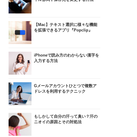
【Mac】テキスト選択に様々な機能
を拡張できるアプリ『Popclip』
iPhoneで読み方のわからない漢字を
入力する方法
Gメールアカウントひとつで複数ア
ドレスを利用するテクニック
もしかして自分の汗って臭い？汗の
ニオイの原因とその対処法