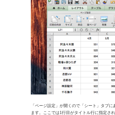
「ページ設定」が開くので「シート」タブに
ます。ここでは1行目がタイトル行に指定さ