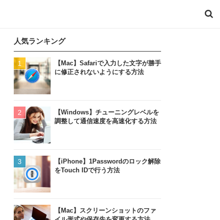
人気ランキング
【Mac】Safariで入力した文字が勝手
に修正されないようにする方法
【Windows】チューニングレベルを
調整して通信速度を高速化する方法
【iPhone】1Passwordのロック解除
をTouch IDで行う方法
【Mac】スクリーンショットのファ
イル形式や保存先を変更する方法