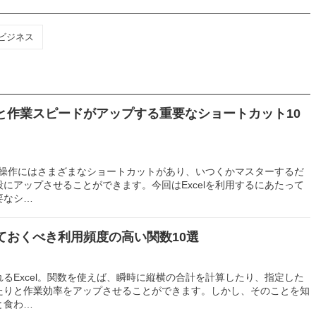
ビジネス
おくと作業スピードがアップする重要なショートカット10
コン操作にはさまざまなショートカットがあり、いつくかマスターするだ
にアップさせることができます。今回はExcelを利用するにあたって
要なシ…
えておくべき利用頻度の高い関数10選
るExcel。関数を使えば、瞬時に縦横の合計を計算したり、指定した
たりと作業効率をアップさせることができます。しかし、そのことを知
と食わ…