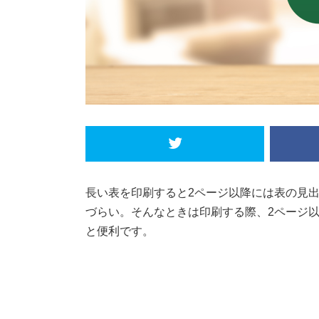
長い表を印刷すると2ページ以降には表の見
づらい。そんなときは印刷する際、2ページ
と便利です。