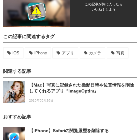
この記事が気に入ったら
いいね！しよう
この記事に関連するタグ
iOS
iPhone
アプリ
カメラ
写真
関連する記事
【Mac】写真に記録された撮影日時や位置情報を削除
してくれるアプリ『ImageOptim』
2015年05月29日
おすすめ記事
【iPhone】Safariの閲覧履歴を削除する