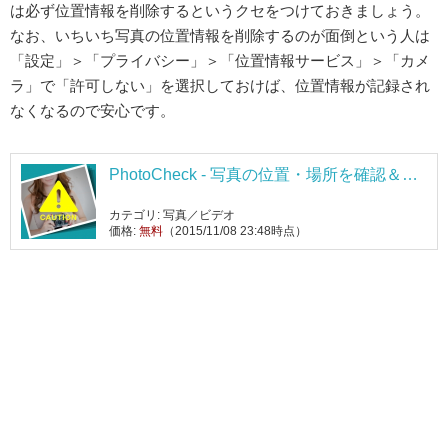
は必ず位置情報を削除するというクセをつけておきましょう。
なお、いちいち写真の位置情報を削除するのが面倒という人は
「設定」＞「プライバシー」＞「位置情報サービス」＞「カメ
ラ」で「許可しない」を選択しておけば、位置情報が記録され
なくなるので安心です。
PhotoCheck - 写真の位置・場所を確認＆除
去
カテゴリ: 写真／ビデオ
価格:
無料
（2015/11/08 23:48時点）