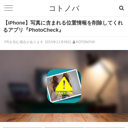
コトノバ
【iPhone】写真に含まれる位置情報を削除してくれ
るアプリ『PhotoCheck』
PRを含む場合があります
2015年11月08日
KOTONOVA