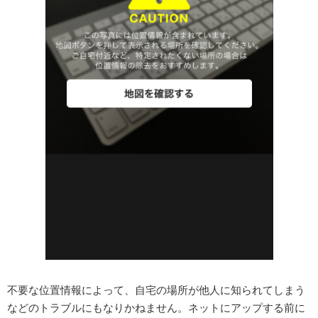
不要な位置情報によって、自宅の場所が他人に知られてしまう
などのトラブルにもなりかねません。ネットにアップする前に