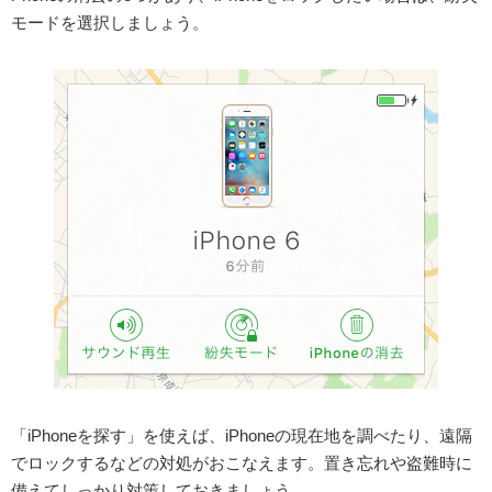
モードを選択しましょう。
「iPhoneを探す」を使えば、iPhoneの現在地を調べたり、遠隔
でロックするなどの対処がおこなえます。置き忘れや盗難時に
備えてしっかり対策しておきましょう。