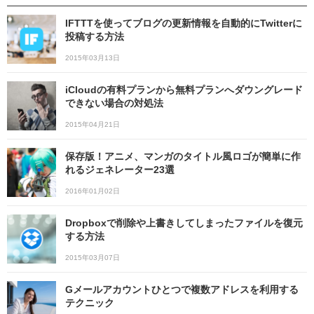
IFTTTを使ってブログの更新情報を自動的にTwitterに
投稿する方法
2015年03月13日
iCloudの有料プランから無料プランへダウングレード
できない場合の対処法
2015年04月21日
保存版！アニメ、マンガのタイトル風ロゴが簡単に作
れるジェネレーター23選
2016年01月02日
Dropboxで削除や上書きしてしまったファイルを復元
する方法
2015年03月07日
Gメールアカウントひとつで複数アドレスを利用する
テクニック