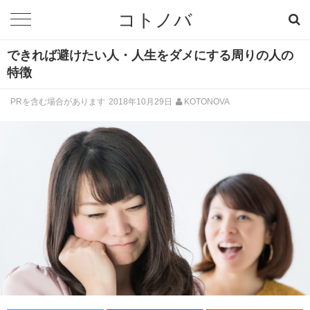
コトノバ
できれば避けたい人・人生をダメにする周りの人の
特徴
PRを含む場合があります
2018年10月29日
KOTONOVA