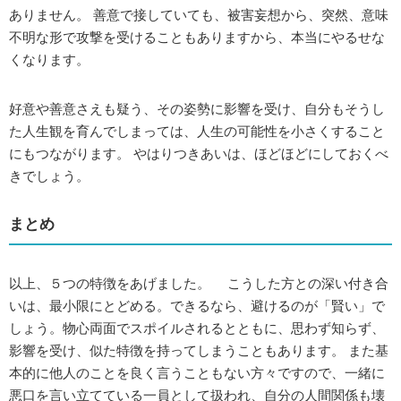
ありません。 善意で接していても、被害妄想から、突然、意味
不明な形で攻撃を受けることもありますから、本当にやるせな
くなります。
好意や善意さえも疑う、その姿勢に影響を受け、自分もそうし
た人生観を育んでしまっては、人生の可能性を小さくすること
にもつながります。 やはりつきあいは、ほどほどにしておくべ
きでしょう。
まとめ
以上、５つの特徴をあげました。 こうした方との深い付き合
いは、最小限にとどめる。できるなら、避けるのが「賢い」で
しょう。物心両面でスポイルされるとともに、思わず知らず、
影響を受け、似た特徴を持ってしまうこともあります。 また基
本的に他人のことを良く言うこともない方々ですので、一緒に
悪口を言い立てている一員として扱われ、自分の人間関係も壊