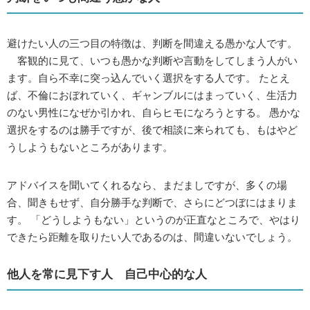
避けたい人の三つ目の特徴は、判断を間違える愚かな人です。
客観的に見て、いつも愚かな判断や言動をしてしまう人がい
ます。自ら不幸に突っ込んでいく選択をする人です。 たとえ
ば、不倫におぼれていく、ギャンブルにはまっていく、生活力
のない男性になぜか引かれ、自らヒモになろうとする。 愚かな
選択をするのは勝手ですが、後で相談に来られても、もはやど
うしようもないところがあります。
アドバイスを聞いてくれるなら、まだましですが、多くの場
合、聞きもせず、自分勝手な判断で、さらにどつぼにはまりま
す。 「どうしようもない」というのが正直なところで、やはり
できたら距離を取りたい人であるのは、間違いないでしょう。
他人を常に見下す人 自己中心的な人