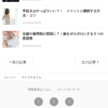
早起きはやっぱりいい？！ メリットと継続する方
法・コツ
2018年09月28日
虫歯や歯周病が原因に？！歯をボロボロにする５つの
悪習慣
2018年09月26日
前の記事
次の記事
コトノバ
ライフスタイル
情報提供はこちら
コトノバについて