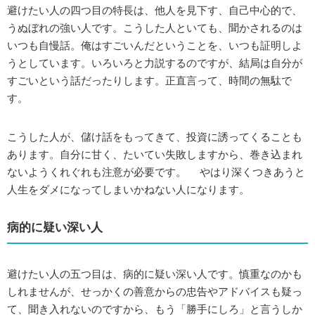
避けたい人の四つ目の特長は、他人を見下す、自己中心的で、
うぬぼれの強い人です。こうした人といても、聞かされるのは
いつも自慢話。俺はすごいんだということを、いつも証明しよ
うとしています。いろいろと力説するのですが、結局は自分が
すごいという話だったりします。正直言って、時間の無駄で
す。
こうした人が、儲け話をもってきて、投資に誘ってくることも
あります。自分に甘く、たいてい失敗しますから、巻き込まれ
ないようくれぐれも注意が必要です。 やはり深くつきあうと
人生をダメになってしまいかねない人になります。
病的に疑い深い人
避けたい人の五つ目は、病的に疑い深い人です。慎重なのかも
しれませんが、せっかくの善意からの忠告やアドバイスも疑っ
て、聞き入れないのですから、もう「勝手にしろ」と言うしか