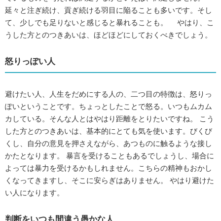
延々と注ぎ続け、貢ぎ続ける羽目に陥ることも多いです。そし
て、少しでも足りないと感じると暴れることも。 やはり、こ
うした方とのつきあいは、ほどほどにしておくべきでしょう。
怒りっぽい人
避けたい人、人生をだめにする人の、二つ目の特徴は、怒りっ
ぽいということです。ちょっとしたことで怒る。いつもムカム
カしている。そんな人とはやはり距離をとりたいですね。 こう
した方とのつきあいは、基本的にとても気を使います。びくび
くし、自分の意見を押さえながら、あつものに触るような接し
かたとなります。 暴言を受けることもあるでしょうし、場合に
よっては暴力を受けるかもしれません。こちらの精神もおかし
くなってきますし、そこに安らぎはありません。 やはり避けた
い人になります。
判断をいつも間違う愚かな人