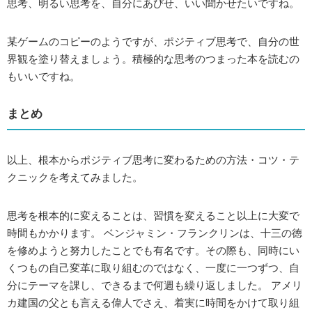
思考、明るい思考を、自分にあびせ、いい聞かせたいですね。
某ゲームのコピーのようですが、ポジティブ思考で、自分の世
界観を塗り替えましょう。積極的な思考のつまった本を読むの
もいいですね。
まとめ
以上、根本からポジティブ思考に変わるための方法・コツ・テ
クニックを考えてみました。
思考を根本的に変えることは、習慣を変えること以上に大変で
時間もかかります。 ベンジャミン・フランクリンは、十三の徳
を修めようと努力したことでも有名です。その際も、同時にい
くつもの自己変革に取り組むのではなく、一度に一つずつ、自
分にテーマを課し、できるまで何週も繰り返しました。 アメリ
カ建国の父とも言える偉人でさえ、着実に時間をかけて取り組