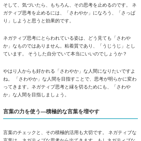
そして、気づいたら、もちろん、その思考を止めるのです。 ネ
ガティブ思考を止めるには、「さわやか」になろう、「さっぱ
り」しようと思うと効果的です。
ネガティブ思考にとらわれている姿は、どう見ても「さわや
か」なものではありません。粘着質であり、「うじうじ」とし
ています。 そうした自分でいて本当にいいのでしょうか？
やはり人からも好かれる「さわやか」な人間になりたいですよ
ね。 「さわやか」な人間を目指すことで、思考が明らかに変わ
ってきます。ネガティブ思考と縁を切るためにも、「さわや
か」な人間を目指しましょう。
言葉の力を使う―積極的な言葉を増やす
言葉のチェックと、その積極的活用も大切です。 ネガティブな
言葉は、ネガティブな思考から出てきます。もしネガティブな