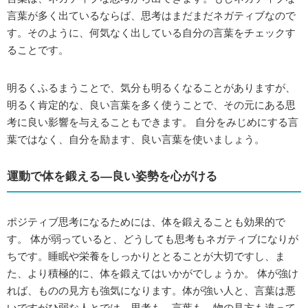
言葉が多く出ているならば、思考はまだまだネガティブなので
す。そのように、何気なく出している自分の言葉をチェックす
ることです。
明るくふるまうことで、気分も明るくなることがありますが、
明るく肯定的な、良い言葉を多く使うことで、その元にある思
考に良い影響を与えることもできます。 自分をみじめにする言
葉ではなく、自分を励ます、良い言葉を使いましょう。
運動で体を鍛える―良い姿勢を心がける
ポジティブ思考になるためには、体を鍛えることも効果的で
す。 体が弱っていると、どうしても思考もネガティブになりが
ちです。睡眠や栄養をしっかりととることが大切ですし、ま
た、より積極的に、体を鍛えてはいかがでしょうか。 体が強け
れば、ものの見方も強気になります。体が強い人と、言葉は悪
いですがひ弱な人とでは、思考も、言葉も、物の見方も違って