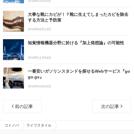
2018年10月20日
大事な靴にカビが！？靴に生えてしまったカビを除去
する方法と予防策
2018年09月13日
知覚情報機器分野に於ける『加上発想論』の可能性
2018年11月04日
一番安いガソリンスタンドを探せるWebサービス『go
go.gs』
2016年03月16日
前の記事
次の記事
コトノバ
ライフスタイル