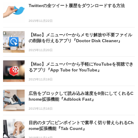
Twitterの全ツイート履歴をダウンロードする方法
2015年11月22日
【Mac】メニューバーからメモリ解放や不要ファイル
の削除を行えるアプリ『Doctor Disk Cleaner』
2015年11月20日
【Mac】メニューバーから手軽にYouTubeを視聴でき
るアプリ『App Tube for YouTube』
2015年11月19日
広告をブロックして読み込み速度を8倍にしてくれるC
hrome拡張機能『Adblock Fast』
2015年11月16日
目的のタブにピンポイントで素早く切り替えられるCh
rome拡張機能『Tab Count』
2015年11月14日