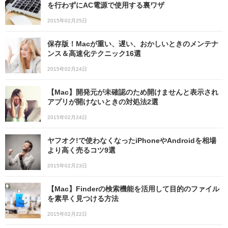
を行わずにAC電源で使用する裏ワザ
2015年02月25日
保存版！Macが重い、遅い、おかしいときのメンテナ
ンス＆高速化テクニック16選
2015年02月24日
【Mac】開発元が未確認のため開けませんと表示され
アプリが開けないときの対処法2選
2015年02月24日
ヤフオク!で使わなくなったiPhoneやAndroidを相場
より高く売るコツ9選
2015年02月23日
【Mac】Finderの検索機能を活用して目的のファイル
を素早く見つける方法
2015年02月22日