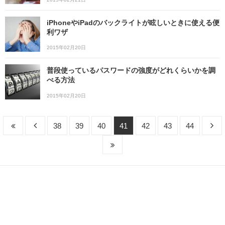
iPhoneやiPadのバックライトが眩しいときに使える便
利ワザ
2015年02月20日
普段使っているパスワードの強度がどれくらいかを調
べる方法
2015年02月20日
38
39
40
41
42
43
44