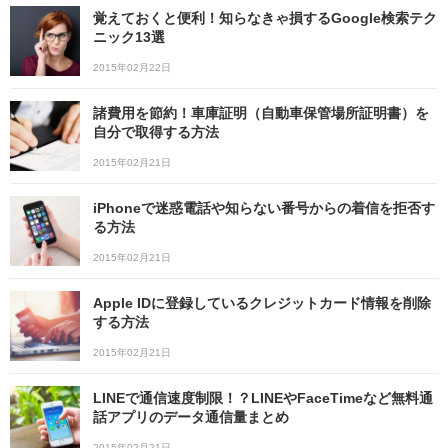
覚えておくと便利！知らなきゃ損するGoogle検索テク
ニック13選
2015年02月22日
諸費用を節約！車庫証明（自動車保管場所証明書）を
自分で取得する方法
2015年02月21日
iPhoneで迷惑電話や知らない番号からの着信を拒否す
る方法
2015年02月21日
Apple IDに登録しているクレジットカード情報を削除
する方法
2015年02月21日
LINEで通信速度制限！？LINEやFaceTimeなど無料通
話アプリのデータ通信量まとめ
2015年02月21日