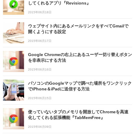
してくれるアプリ『Revisions』
2015年06月18日
ウェブサイト内にあるメールリンクをすべてGmailで
開くようにする設定
2015年06月17日
Google Chromeの右上にあるユーザー切り替えボタン
を非表示にする方法
2015年06月16日
パソコンのGoogleマップで調べた場所をワンクリック
でiPhone＆iPadに送信する方法
2015年06月15日
使っていないタブのメモリを開放してChromeを高速
化してくれる拡張機能『TabMemFree』
2015年06月09日