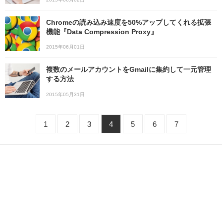
Chromeの読み込み速度を50%アップしてくれる拡張
機能『Data Compression Proxy』
2015年06月01日
複数のメールアカウントをGmailに集約して一元管理
する方法
2015年05月31日
1
2
3
4
5
6
7