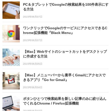
PC＆タブレットでGoogleの検索結果を100件表示にす
る方法
2015年06月07日
ワンクリックでGoogleのサービスにアクセスできるC
hrome拡張機能『Black Menu』
2015年06月07日
【Mac】Webサイトのショートカットをデスクトップ
に作成する方法
2015年06月05日
【Mac】メニューバーから素早くGmailにアクセスで
きるアプリ『Go for Gmail』
2015年06月04日
ボタンひとつで検索結果を新しい記事のみに絞り込ん
でくれるChrome / Firefox拡張機能
2015年06月02日