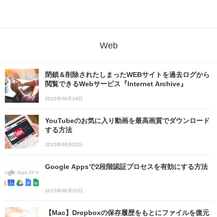
Web
閉鎖＆削除されたしまったWEBサイトを過去ログから
閲覧できるWebサービス『Internet Archive』
2015年06月24日
YouTubeのお気に入り動画を最高画質でダウンロード
する方法
2015年06月22日
Google Appsで2段階認証プロセスを有効にする方法
2015年06月20日
【Mac】Dropboxの保存履歴をもとにファイルを復元