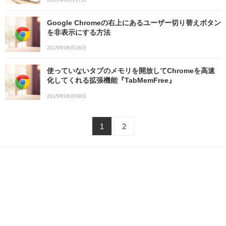
Google Chromeの右上にあるユーザー切り替えボタン
を非表示にする方法
2015年06月16日
使っていないタブのメモリを開放してChromeを高速
化してくれる拡張機能『TabMemFree』
2015年06月09日
1
2