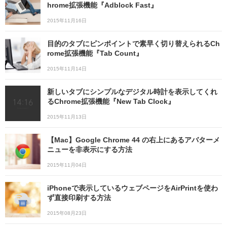
hrome拡張機能『Adblock Fast』
2015年11月16日
目的のタブにピンポイントで素早く切り替えられるCh
rome拡張機能『Tab Count』
2015年11月14日
新しいタブにシンプルなデジタル時計を表示してくれ
るChrome拡張機能『New Tab Clock』
2015年11月13日
【Mac】Google Chrome 44 の右上にあるアバターメ
ニューを非表示にする方法
2015年11月04日
iPhoneで表示しているウェブページをAirPrintを使わ
ず直接印刷する方法
2015年08月23日