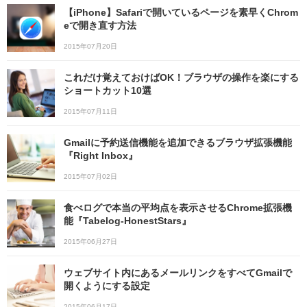
【iPhone】Safariで開いているページを素早くChrom
eで開き直す方法
2015年07月20日
これだけ覚えておけばOK！ブラウザの操作を楽にする
ショートカット10選
2015年07月11日
Gmailに予約送信機能を追加できるブラウザ拡張機能
『Right Inbox』
2015年07月02日
食べログで本当の平均点を表示させるChrome拡張機
能『Tabelog-HonestStars』
2015年06月27日
ウェブサイト内にあるメールリンクをすべてGmailで
開くようにする設定
2015年06月17日