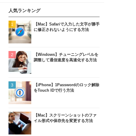
人気ランキング
【Mac】Safariで入力した文字が勝手
に修正されないようにする方法
【Windows】チューニングレベルを
調整して通信速度を高速化する方法
【iPhone】1Passwordのロック解除
をTouch IDで行う方法
【Mac】スクリーンショットのファ
イル形式や保存先を変更する方法