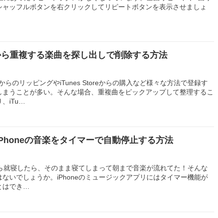
シャッフルボタンを右クリックしてリピートボタンを表示させましょ
ラリから重複する楽曲を探し出しで削除する方法
DからのリッピングやiTunes Storeからの購入など様々な方法で登録す
しまうことが多い。そんな場合、重複曲をピックアップして整理するこ
、iTu…
Phoneの音楽をタイマーで自動停止する方法
ながら就寝したら、そのまま寝てしまって朝まで音楽が流れてた！そんな
ないでしょうか。iPhoneのミュージックアプリにはタイマー機能が
とはでき…