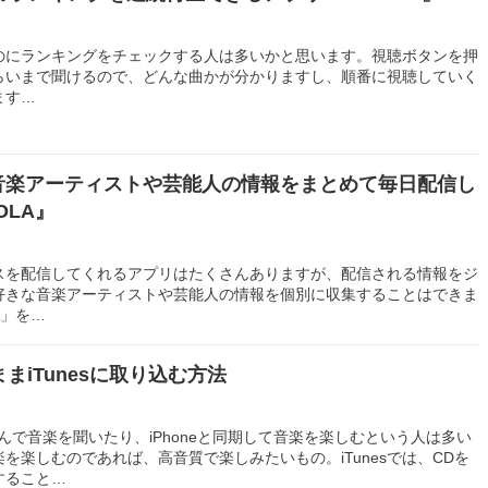
するのにランキングをチェックする人は多いかと思います。視聴ボタンを押
らいまで聞けるので、どんな曲かが分かりますし、順番に視聴していく
ます…
きな音楽アーティストや芸能人の情報をまとめて毎日配信し
OLA』
スを配信してくれるアプリはたくさんありますが、配信される情報をジ
好きな音楽アーティストや芸能人の情報を個別に収集することはできま
A」を…
まiTunesに取り込む方法
り込んで音楽を聞いたり、iPhoneと同期して音楽を楽しむという人は多い
を楽しむのであれば、高音質で楽しみたいもの。iTunesでは、CDを
すること…