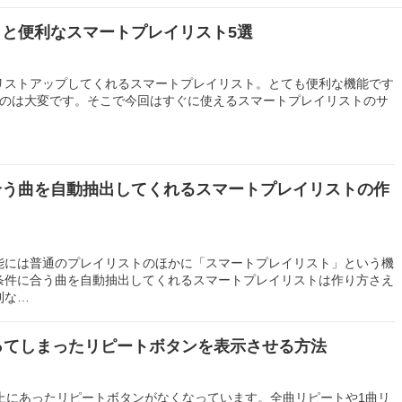
おくと便利なスマートプレイリスト5選
リストアップしてくれるスマートプレイリスト。とても便利な機能です
るのは大変です。そこで今回はすぐに使えるスマートプレイリストのサ
件に合う曲を自動抽出してくれるスマートプレイリストの作
ト機能には普通のプレイリストのほかに「スマートプレイリスト」という機
条件に合う曲を自動抽出してくれるスマートプレイリストは作り方さえ
利な…
くなってしまったリピートボタンを表示させる方法
て画面上にあったリピートボタンがなくなっています。全曲リピートや1曲リ