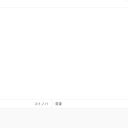
コトノバ
音楽