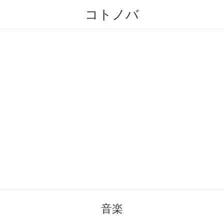
コトノバ
音楽