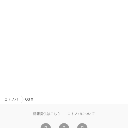
コトノバ
OS X
情報提供はこちら
コトノバについて