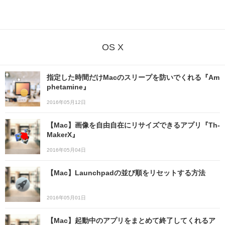
OS X
指定した時間だけMacのスリープを防いでくれる『Am
phetamine』
2016年05月12日
【Mac】画像を自由自在にリサイズできるアプリ『Th-
MakerX』
2016年05月04日
【Mac】Launchpadの並び順をリセットする方法
2016年05月01日
【Mac】起動中のアプリをまとめて終了してくれるア