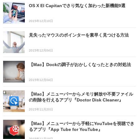
OS X El Capitanでさり気なく加わった新機能9選
2015年12月10日
見失ったマウスのポインターを素早く見つける方法
2015年12月04日
【Mac】Dockの調子がおかしくなったときの対処法
2015年12月04日
【Mac】メニューバーからメモリ解放や不要ファイル
の削除を行えるアプリ『Doctor Disk Cleaner』
2015年11月20日
【Mac】メニューバーから手軽にYouTubeを視聴でき
るアプリ『App Tube for YouTube』
2015年11月19日