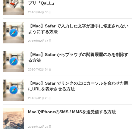
プリ『QaLL』
2016年04月30日
【Mac】Safariで入力した文字が勝手に修正されない
ようにする方法
2016年02月16日
【Mac】Safariからブラウザの閲覧履歴のみを削除す
る方法
2016年02月04日
【Mac】Safariでリンクの上にカーソルを合わせた際
にURLを表示させる方法
2016年01月26日
MacでiPhoneのSMS / MMSを送受信する方法
2015年12月28日