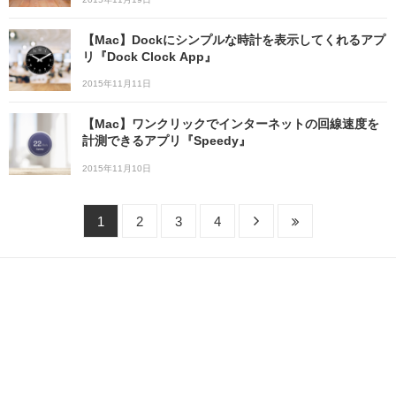
【Mac】Dockにシンプルな時計を表示してくれるアプ
リ『Dock Clock App』
2015年11月11日
【Mac】ワンクリックでインターネットの回線速度を
計測できるアプリ『Speedy』
2015年11月10日
1
2
3
4