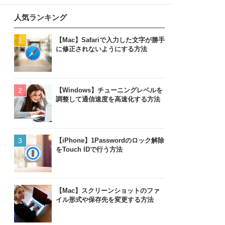
人気ランキング
【Mac】Safariで入力した文字が勝手
に修正されないようにする方法
【Windows】チューニングレベルを
調整して通信速度を高速化する方法
【iPhone】1Passwordのロック解除
をTouch IDで行う方法
【Mac】スクリーンショットのファ
イル形式や保存先を変更する方法