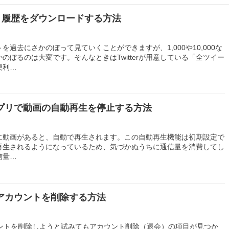
イート履歴をダウンロードする方法
ートを過去にさかのぼって見ていくことができますが、1,000や10,000な
のぼるのは大変です。そんなときはTwitterが用意している「全ツイー
便利…
terアプリで動画の自動再生を停止する方法
イン上に動画があると、自動で再生されます。この自動再生機能は初期設定で
再生されるようになっているため、気づかぬうちに通信量を消費してし
信量…
treのアカウントを削除する方法
rのアカウントを削除しようと試みてもアカウント削除（退会）の項目が見つか