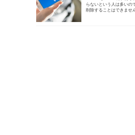
らないという人は多いの
削除することはできませ