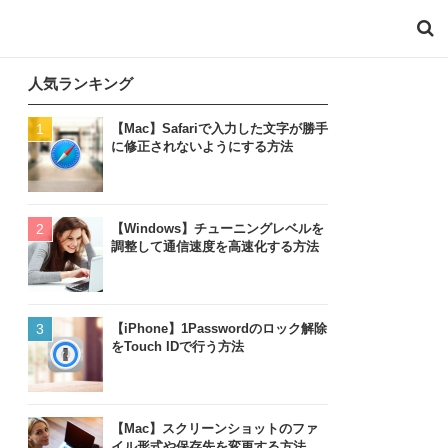
人気ランキング
【Mac】Safariで入力した文字が勝手
に修正されないようにする方法
【Windows】チューニングレベルを
調整して通信速度を高速化する方法
【iPhone】1Passwordのロック解除
をTouch IDで行う方法
【Mac】スクリーンショットのファ
イル形式や保存先を変更する方法