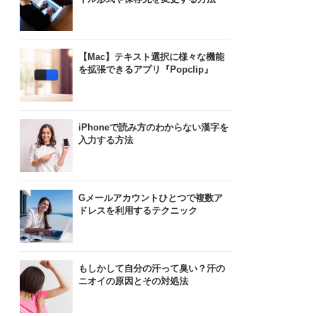
【Mac】テキスト選択に様々な機能
を拡張できるアプリ『Popclip』
iPhoneで読み方のわからない漢字を
入力する方法
Gメールアカウントひとつで複数ア
ドレスを利用するテクニック
もしかして自分の汗って臭い？汗の
ニオイの原因とその対処法