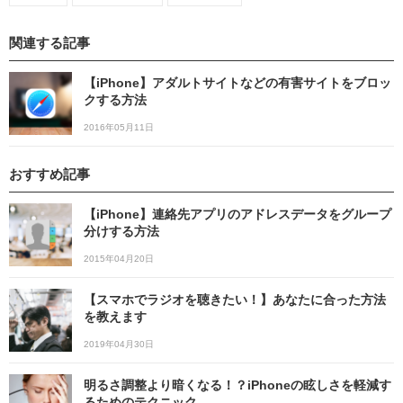
関連する記事
【iPhone】アダルトサイトなどの有害サイトをブロッ
クする方法
2016年05月11日
おすすめ記事
【iPhone】連絡先アプリのアドレスデータをグループ
分けする方法
2015年04月20日
【スマホでラジオを聴きたい！】あなたに合った方法
を教えます
2019年04月30日
明るさ調整より暗くなる！？iPhoneの眩しさを軽減す
るためのテクニック