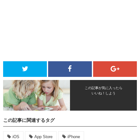
この記事が気に入ったら
いいね！しよう
この記事に関連するタグ
iOS
App Store
iPhone