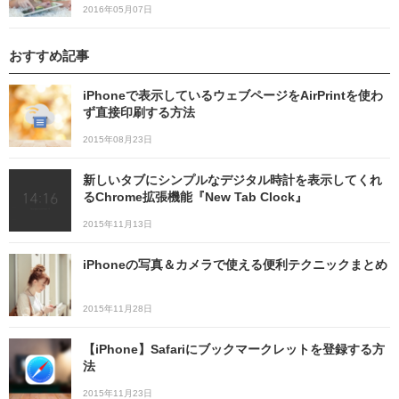
2016年05月07日
おすすめ記事
iPhoneで表示しているウェブページをAirPrintを使わ
ず直接印刷する方法
2015年08月23日
新しいタブにシンプルなデジタル時計を表示してくれ
るChrome拡張機能『New Tab Clock』
2015年11月13日
iPhoneの写真＆カメラで使える便利テクニックまとめ
2015年11月28日
【iPhone】Safariにブックマークレットを登録する方
法
2015年11月23日