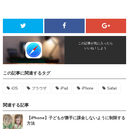
この記事が気に入ったら
いいね！しよう
この記事に関連するタグ
iOS
ブラウザ
iPad
iPhone
Safari
関連する記事
【iPhone】子どもが勝手に課金しないように制限する
方法