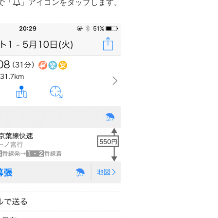
で「
」アイコンをタップします。