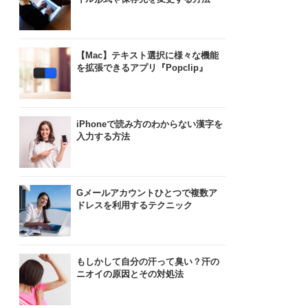
【Mac】テキスト選択に様々な機能
を拡張できるアプリ『Popclip』
iPhoneで読み方のわからない漢字を
入力する方法
Gメールアカウントひとつで複数ア
ドレスを利用するテクニック
もしかして自分の汗って臭い？汗の
ニオイの原因とその対処法