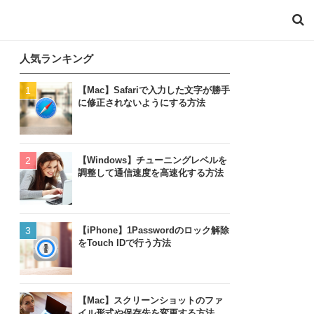
人気ランキング
【Mac】Safariで入力した文字が勝手
に修正されないようにする方法
【Windows】チューニングレベルを
調整して通信速度を高速化する方法
【iPhone】1Passwordのロック解除
をTouch IDで行う方法
【Mac】スクリーンショットのファ
イル形式や保存先を変更する方法