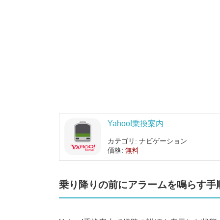
Yahoo!乗換案内
カテゴリ: ナビゲーション
価格:
無料
乗り降りの前にアラームを鳴らす手