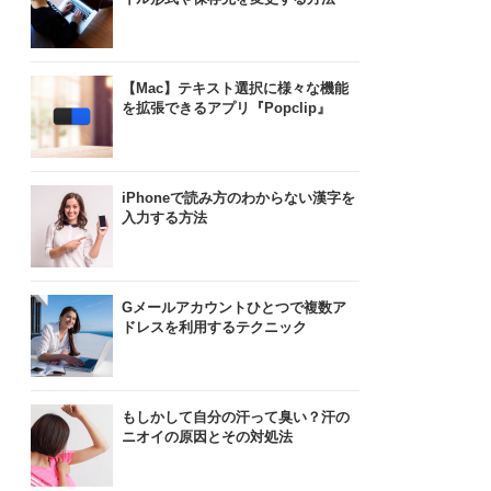
【Mac】テキスト選択に様々な機能
を拡張できるアプリ『Popclip』
iPhoneで読み方のわからない漢字を
入力する方法
Gメールアカウントひとつで複数ア
ドレスを利用するテクニック
もしかして自分の汗って臭い？汗の
ニオイの原因とその対処法