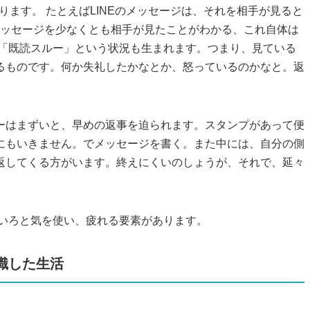
ります。 たとえばLINEのメッセージは、それを相手が見ると
メッセージを少なくとも相手が見たことがわかる、これ自体は
、「既読スルー」という状況も生まれます。つまり、見ている
るものです。何か失礼したかなとか、怒っているのかなと。返
ーはまずいと、早めの返事を迫られます。スタンプがあって便
にもいきません。でメッセージを書く。また中には、自分の側
返してくる方がいます。終えにくいのしょうが、それで、延々
ろいろと気を使い、疲れる要素があります。
識した生活