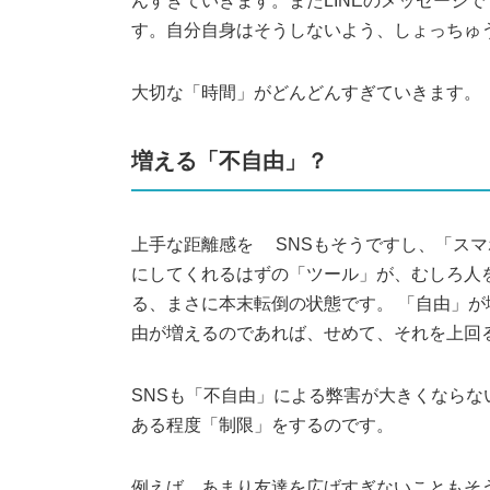
んすぎていきます。またLINEのメッセージ
す。自分自身はそうしないよう、しょっちゅ
大切な「時間」がどんどんすぎていきます。
増える「不自由」？
上手な距離感を SNSもそうですし、「ス
にしてくれるはずの「ツール」が、むしろ人
る、まさに本末転倒の状態です。 「自由」
由が増えるのであれば、せめて、それを上
SNSも「不自由」による弊害が大きくなら
ある程度「制限」をするのです。
例えば、あまり友達を広げすぎないこともそ