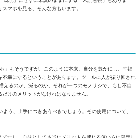
で「既読」にせずに未読のままにする「未読無視」もありま
うスマホを見る、そんな方もいます。
マホ」もそうですが、このように本来、自分を豊かにし、幸福
を不幸にするということがあります。ツールに人が振り回され
が増えるのか、減るのか、それが一つのモノサシで、もし不自
回るだけのメリットがなければなりません。
ないよう、上手につきあうべきでしょう。その使用について、
うですし、自分として本当にメリットを感じる使い方に限定し