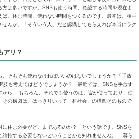
る方は多いですが、SNSも使う時間、確認する時間を現在よ
えば、休む時間、使わない時間をつくるのです。最初は、相手
ませんが、「そういう人」だと認識してもらえれば本当にラク
もアリ？
ら、そもそも使わなければいいのはないでしょうか？「手放
択肢も考えてはどうでしょうか？ 最近では、SNSを手放す
すから。 もちろん、それでも使うのは、皆が使っており、使
、その構図は、はっきりいって「村社会」の構図そのもので
村に住む必要がどこまであるのか？ という話です。SNSを
て維持する必要もないということかも知れませんね。 暮ら