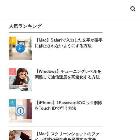
人気ランキング
【Mac】Safariで入力した文字が勝手
に修正されないようにする方法
【Windows】チューニングレベルを
調整して通信速度を高速化する方法
【iPhone】1Passwordのロック解除
をTouch IDで行う方法
【Mac】スクリーンショットのファ
イル形式や保存先を変更する方法