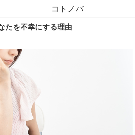
コトノバ
あなたを不幸にする理由