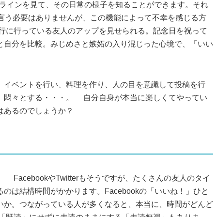
人のタイムラインを見て、その日常の様子を知ることができます。それ
う言う必要はありませんが、この機能によって不幸を感じる方
行に行っている友人のアップを見せられる。記念日を祝って
と自分を比較。みじめさと嫉妬の入り混じった心境で、「いい
、イベントを行い、料理を作り、人の目を意識して投稿を行
、悶々とする・・・。 自分自身が本当に楽しくてやってい
はあるのでしょうか？
acebookやTwitterもそうですが、たくさんの友人のタイ
は結構時間がかかります。Facebookの「いいね！」ひと
いか。つながっている人が多くなると、本当に、時間がどんど