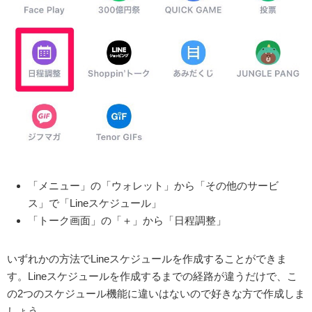
「メニュー」の「ウォレット」から「その他のサービ
ス」で「Lineスケジュール」
「トーク画面」の「＋」から「日程調整」
いずれかの方法でLineスケジュールを作成することができま
す。Lineスケジュールを作成するまでの経路が違うだけで、こ
の2つのスケジュール機能に違いはないので好きな方で作成しま
しょう。