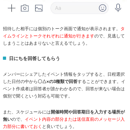
招待した相手には個別のトーク画面で通知が表示されます。
タ
イムラインとトークそれぞれに通知が行きます
ので、見逃して
しまうことはあまりないと言えるでしょう。
日にちを回答してもらう
メンバーにシェアしたイベント情報をタップすると、日程選択
した日付の中から
〇△×の3種類で回答
することができます。イ
ベント作成者は回答者が誰かわかるので、回答が来ない場合は
個別で聞くという対応も可能です。
また、スケジュールには
開催時間や回答期日を入力する場所が
無い
ので、
イベント内容の部分または送信直前のメッセージ入
力部分に書いておく
と良いでしょう。