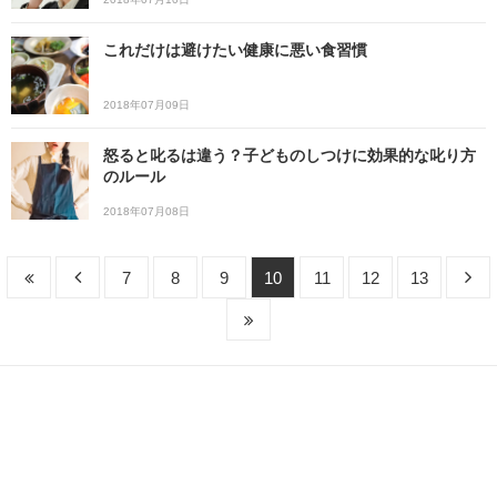
これだけは避けたい健康に悪い食習慣
2018年07月09日
怒ると叱るは違う？子どものしつけに効果的な叱り方
のルール
2018年07月08日
7
8
9
10
11
12
13