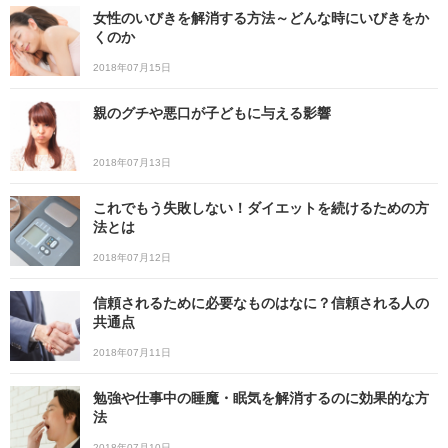
女性のいびきを解消する方法～どんな時にいびきをか
くのか
2018年07月15日
親のグチや悪口が子どもに与える影響
2018年07月13日
これでもう失敗しない！ダイエットを続けるための方
法とは
2018年07月12日
信頼されるために必要なものはなに？信頼される人の
共通点
2018年07月11日
勉強や仕事中の睡魔・眠気を解消するのに効果的な方
法
2018年07月10日