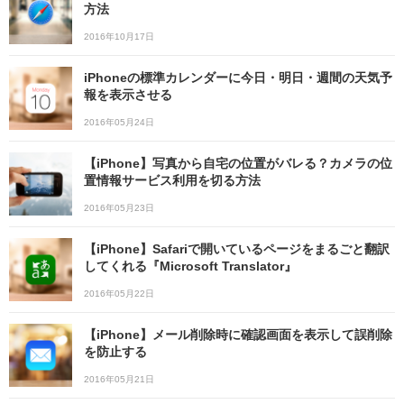
方法
2016年10月17日
iPhoneの標準カレンダーに今日・明日・週間の天気予
報を表示させる
2016年05月24日
【iPhone】写真から自宅の位置がバレる？カメラの位
置情報サービス利用を切る方法
2016年05月23日
【iPhone】Safariで開いているページをまるごと翻訳
してくれる『Microsoft Translator』
2016年05月22日
【iPhone】メール削除時に確認画面を表示して誤削除
を防止する
2016年05月21日