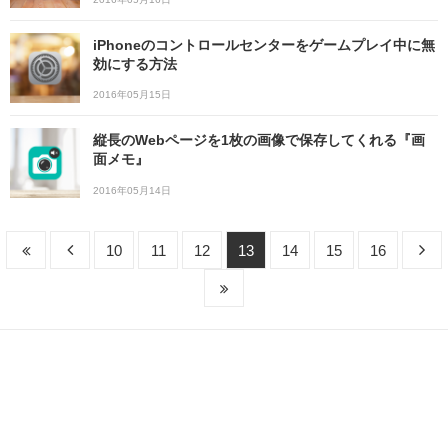
iPhoneのコントロールセンターをゲームプレイ中に無
効にする方法
2016年05月15日
縦長のWebページを1枚の画像で保存してくれる『画
面メモ』
2016年05月14日
10
11
12
13
14
15
16