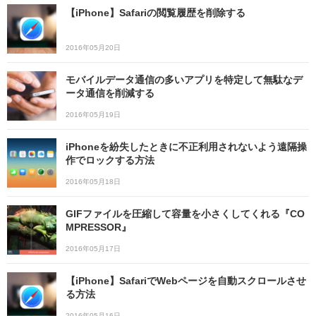
【iPhone】Safariの閲覧履歴を削除する
2016年05月20日
モバイルデータ通信の多いアプリを特定して無駄なデ
ータ通信を削減する
2016年05月19日
iPhoneを紛失したときに不正利用されないよう遠隔操
作でロックする方法
2016年05月18日
GIFファイルを圧縮して容量を小さくしてくれる『CO
MPRESSOR』
2016年05月17日
【iPhone】SafariでWebページを自動スクロールさせ
る方法
2016年05月16日