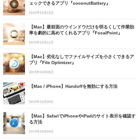
ェックできるアプリ『coconutBattery』
2015年10月13日
【Mac】最前面のウインドウだけを明るくして作業効
率を劇的に高めてくれるアプリ『FocalPoint』
2015年10月11日
【Mac】劣化なしでファイルサイズを小さくできるア
プリ『File Optimizer』
2015年10月09日
【Mac / iPhone】Handoffを無効にする方法
2015年10月06日
【Mac】SafariでiPhoneやiPadのサイト表示を確認す
る方法
2015年10月04日