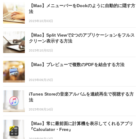
【Mac】メニューバーをDockのように自動的に隠す方
法
2015年10月03日
【Mac】Split Viewで2つのアプリケーションをフルス
クリーン表示する方法
2015年10月02日
【Mac】プレビューで複数のPDFを結合する方法
2015年09月15日
iTunes Storeの音楽アルバムを連続再生で視聴する方
法
2015年09月14日
【Mac】常に最前面に計算機を表示してくれるアプリ
『Calculator・Free』
2015年09月12日