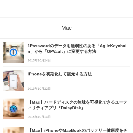
Mac
1Passwordのデータを脆弱性のある「AgileKeychai
n」から「OPVault」に変更する方法
2015年10月24日
iPhoneを初期化して復元する方法
2015年10月22日
【Mac】ハードディスクの無駄を可視化できるユーテ
ィリティアプリ『DaisyDisk』
2015年10月14日
【Mac】iPhoneやMacBookのバッテリー健康度をチ