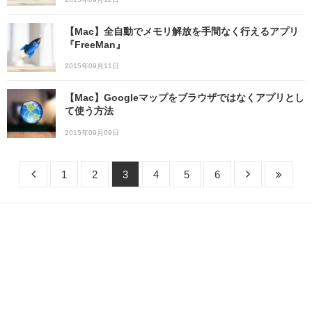
【Mac】全自動でメモリ解放を手間なく行えるアプリ
『FreeMan』
2015年09月11日
【Mac】Googleマップをブラウザではなくアプリとし
て使う方法
2015年09月09日
1
2
3
4
5
6