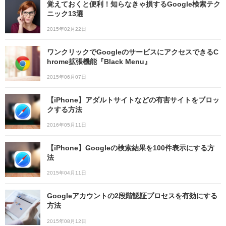
覚えておくと便利！知らなきゃ損するGoogle検索テク
ニック13選
2015年02月22日
ワンクリックでGoogleのサービスにアクセスできるC
hrome拡張機能『Black Menu』
2015年06月07日
【iPhone】アダルトサイトなどの有害サイトをブロッ
クする方法
2016年05月11日
【iPhone】Googleの検索結果を100件表示にする方
法
2015年04月11日
Googleアカウントの2段階認証プロセスを有効にする
方法
2015年08月12日