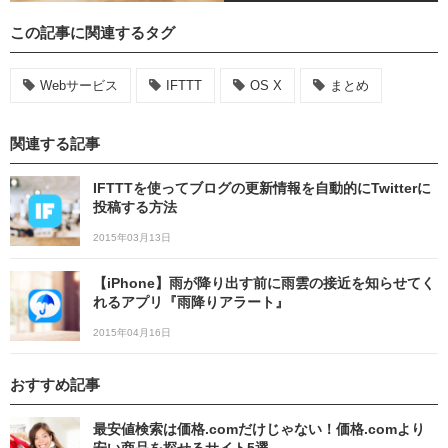
この記事に関連するタグ
Webサービス
IFTTT
OS X
まとめ
関連する記事
IFTTTを使ってブログの更新情報を自動的にTwitterに
投稿する方法
2015年03月13日
【iPhone】雨が降り出す前に雨雲の接近を知らせてく
れるアプリ『雨降りアラート』
2015年04月16日
おすすめ記事
最安値検索は価格.comだけじゃない！価格.comより