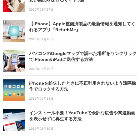
安い商品を探せるサイト5選
2015年03月27日
【iPhone】Apple整備済製品の最新情報を通知してく
れるアプリ『RefurbMe』
2016年01月16日
パソコンのGoogleマップで調べた場所をワンクリック
でiPhone＆iPadに送信する方法
2015年06月15日
iPhoneを紛失したときに不正利用されないよう遠隔操
作でロックする方法
2016年05月18日
インストール不要！YouTubeで余計な広告や関連動画
を表示せずに再生する方法
2015年03月30日