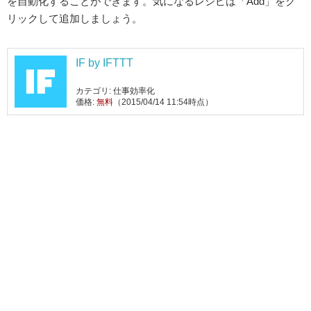
を自動化することができます。気になるレシピは「Add」をク
リックして追加しましょう。
IF by IFTTT
カテゴリ: 仕事効率化
価格:
無料
（2015/04/14 11:54時点）