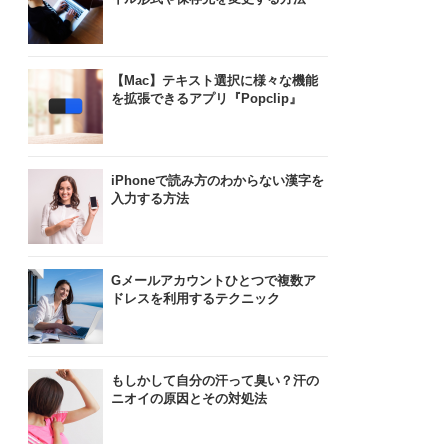
【Mac】テキスト選択に様々な機能
を拡張できるアプリ『Popclip』
iPhoneで読み方のわからない漢字を
入力する方法
Gメールアカウントひとつで複数ア
ドレスを利用するテクニック
もしかして自分の汗って臭い？汗の
ニオイの原因とその対処法