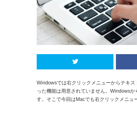
Windowsでは右クリックメニューからテキ
った機能は用意されていません。Windows
す。そこで今回はMacでも右クリックメニ