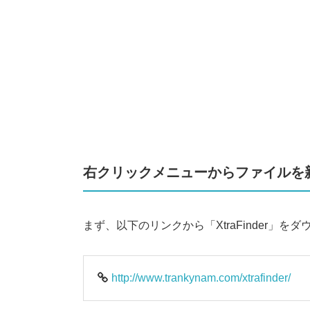
右クリックメニューからファイルを
まず、以下のリンクから「XtraFinder」
http://www.trankynam.com/xtrafinder/