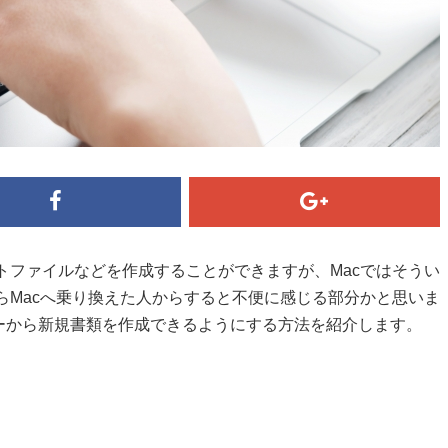
ストファイルなどを作成することができますが、Macではそうい
からMacへ乗り換えた人からすると不便に感じる部分かと思いま
ューから新規書類を作成できるようにする方法を紹介します。