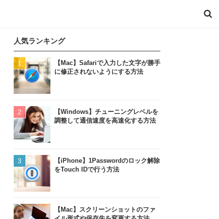
人気ランキング
【Mac】Safariで入力した文字が勝手
に修正されないようにする方法
【Windows】チューニングレベルを
調整して通信速度を高速化する方法
【iPhone】1Passwordのロック解除
をTouch IDで行う方法
【Mac】スクリーンショットのファ
イル形式や保存先を変更する方法