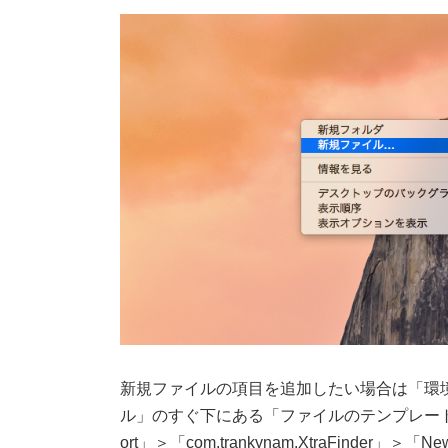
新規ファイルの項目を追加したい場合は「環境
ル」のすぐ下にある「ファイルのテンプレート」をク
ort」＞「com.trankynam.XtraFinde