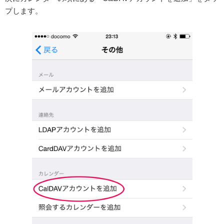
プします。