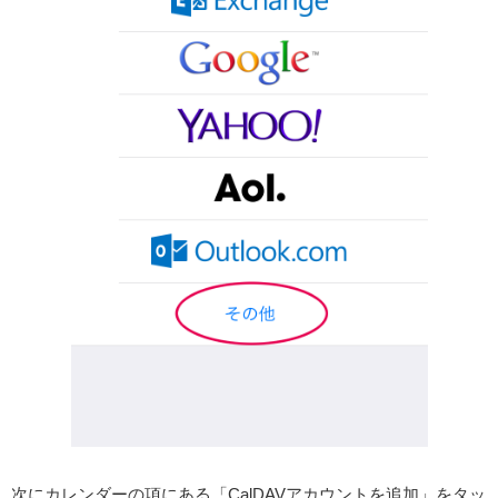
次にカレンダーの項にある「CalDAVアカウントを追加」をタッ