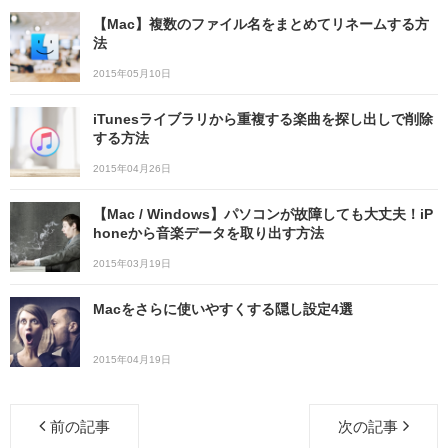
【Mac】複数のファイル名をまとめてリネームする方
法
2015年05月10日
iTunesライブラリから重複する楽曲を探し出しで削除
する方法
2015年04月26日
【Mac / Windows】パソコンが故障しても大丈夫！iP
honeから音楽データを取り出す方法
2015年03月19日
Macをさらに使いやすくする隠し設定4選
2015年04月19日
前の記事
次の記事