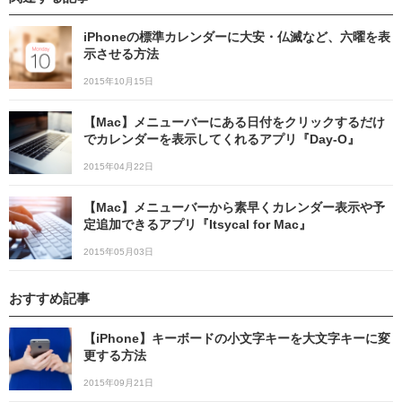
iPhoneの標準カレンダーに大安・仏滅など、六曜を表
示させる方法
2015年10月15日
【Mac】メニューバーにある日付をクリックするだけ
でカレンダーを表示してくれるアプリ『Day-O』
2015年04月22日
【Mac】メニューバーから素早くカレンダー表示や予
定追加できるアプリ『Itsycal for Mac』
2015年05月03日
おすすめ記事
【iPhone】キーボードの小文字キーを大文字キーに変
更する方法
2015年09月21日