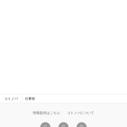
コトノバ
仕事術
情報提供はこちら
コトノバについて