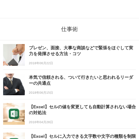
仕事術
プレゼン、面接、大事な商談などで緊張をほぐして実
力を発揮させる方法・コツ
2018年06月22日
本気で信頼される、ついて行きたいと思われるリーダ
ーの共通点
2018年06月15日
【Excel】セルの値を変更しても自動計算されない場合
の対処法
2016年04月28日
【Excel】セルに入力できる文字数や文字の種類を制限