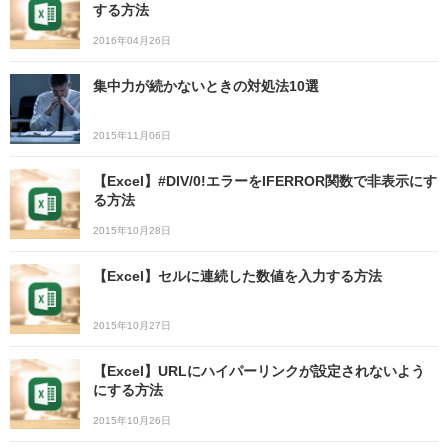
する方法
2016年04月26日
集中力が続かないときの対処法10選
2015年11月06日
【Excel】#DIV/0!エラーをIFERROR関数で非表示にす
る方法
2015年10月28日
【Excel】セルに連続した数値を入力する方法
2015年10月27日
【Excel】URLにハイパーリンクが設定されないよう
にする方法
2015年10月26日