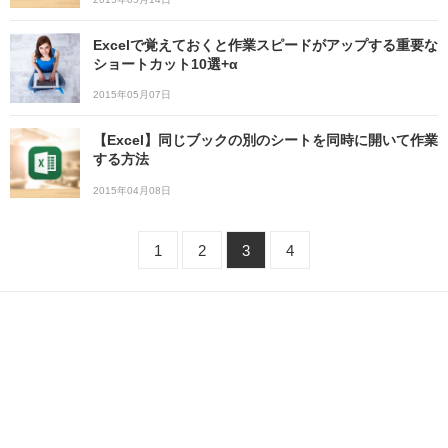
Excelで覚えておくと作業スピードがアップする重要な
ショートカット10選+α
2015年05月07日
【Excel】同じブックの別のシートを同時に開いて作業
する方法
2015年04月08日
1
2
3
4